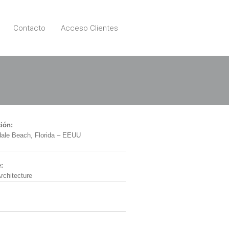
Contacto
Acceso Clientes
ión:
dale Beach, Florida – EEUU
:
rchitecture