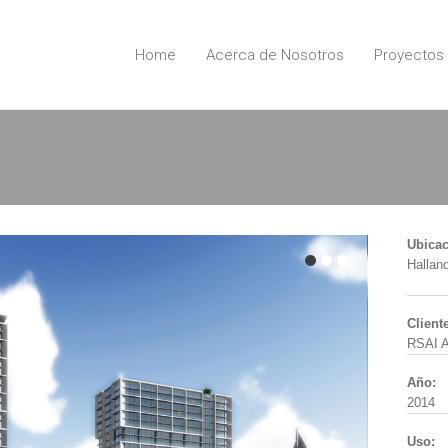
Home
Acerca de Nosotros
Proyectos
Ubicac
Hallan
Cliente
RSAI A
Año:
2014
Uso: