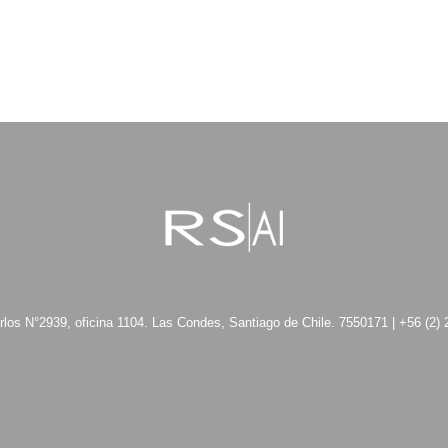
los N°2939, oficina 1104. Las Condes, Santiago de Chile. 7550171 | +56 (2)