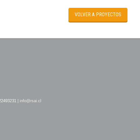
VOLVER A PROYECTOS
 22493231 |
info@rsai.cl