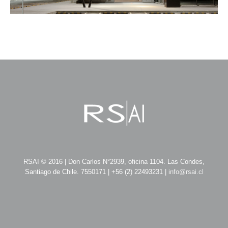
RSAI © 2016 | Don Carlos N°2939, oficina 1104. Las Condes,
Santiago de Chile. 7550171 | +56 (2) 22493231 |
info@rsai.cl