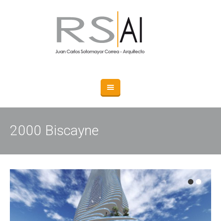
2000 Biscayne